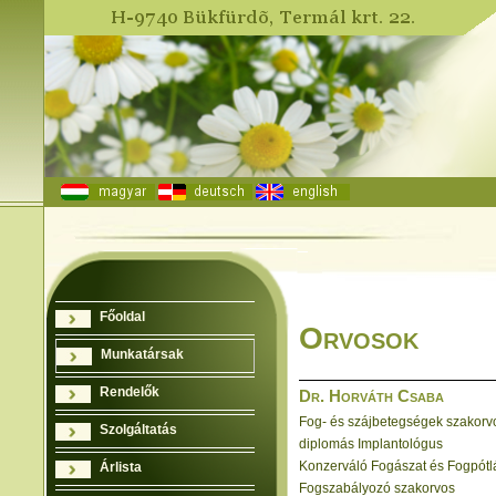
Főoldal
Orvosok
Munkatársak
Rendelők
Dr. Horváth Csaba
Fog- és szájbetegségek szakorv
Szolgáltatás
diplomás Implantológus
Konzerváló Fogászat és Fogpót
Árlista
Fogszabályozó szakorvos